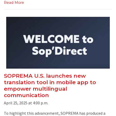
Read More
SOPREMA U.S. launches new
translation tool in mobile app to
empower multilingual
communication
April 25, 2025 at 4:00 p.m.
To highlight this advancement, SOPREMA has produced a