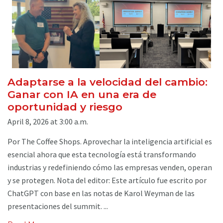
Adaptarse a la velocidad del cambio:
Ganar con IA en una era de
oportunidad y riesgo
April 8, 2026 at 3:00 a.m.
Por The Coffee Shops. Aprovechar la inteligencia artificial es
esencial ahora que esta tecnología está transformando
industrias y redefiniendo cómo las empresas venden, operan
y se protegen. Nota del editor: Este artículo fue escrito por
ChatGPT con base en las notas de Karol Weyman de las
presentaciones del summit. ...