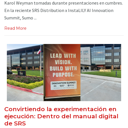
Karol Weyman tomadas durante presentaciones en cumbres.
En la reciente SRS Distribution x InstaLILY AI Innovation
Summit, Sumo ...
Read More
Convirtiendo la experimentación en
ejecución: Dentro del manual digital
de SRS