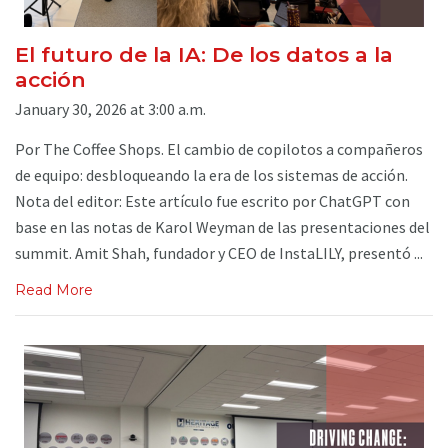
El futuro de la IA: De los datos a la
acción
January 30, 2026 at 3:00 a.m.
Por The Coffee Shops. El cambio de copilotos a compañeros
de equipo: desbloqueando la era de los sistemas de acción.
Nota del editor: Este artículo fue escrito por ChatGPT con
base en las notas de Karol Weyman de las presentaciones del
summit. Amit Shah, fundador y CEO de InstaLILY, presentó ...
Read More