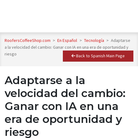
RoofersCoffeeShop.com
>
En Español
>
Tecnología
>
Adaptarse
a la velocidad del cambio: Ganar con IA en una era de oportunidad y
riesgo
Back to Spanish Main Page
Adaptarse a la
velocidad del cambio:
Ganar con IA en una
era de oportunidad y
riesgo