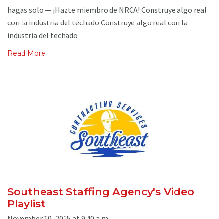
hagas solo — ¡Hazte miembro de NRCA! Construye algo real
con la industria del techado Construye algo real con la
industria del techado
Read More
Southeast Staffing Agency's Video
Playlist
November 10, 2025 at 9:40 a.m.