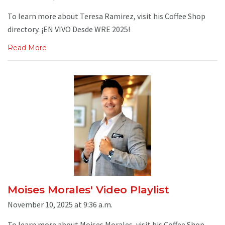
To learn more about Teresa Ramirez, visit his Coffee Shop
directory. ¡EN VIVO Desde WRE 2025!
Read More
Moises Morales' Video Playlist
November 10, 2025 at 9:36 a.m.
To learn more about Moises Morales, visit his Coffee Shop