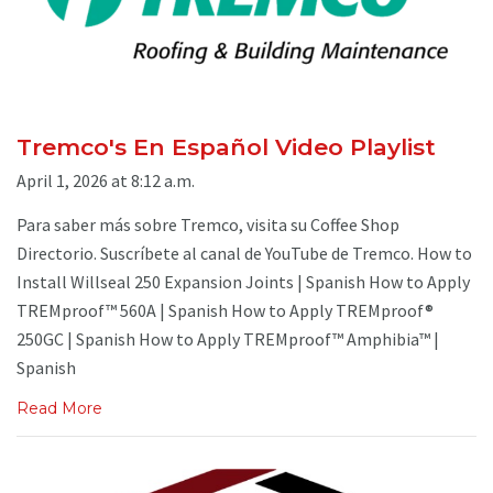
Tremco's En Español Video Playlist
April 1, 2026 at 8:12 a.m.
Para saber más sobre Tremco, visita su Coffee Shop
Directorio. Suscríbete al canal de YouTube de Tremco. How to
Install Willseal 250 Expansion Joints | Spanish How to Apply
TREMproof™ 560A | Spanish How to Apply TREMproof®
250GC | Spanish How to Apply TREMproof™ Amphibia™ |
Spanish
Read More