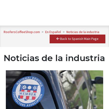
RoofersCoffeeShop.com
>
En Español
>
Noticias de la industria
Back to Spanish Main Page
Noticias de la industria