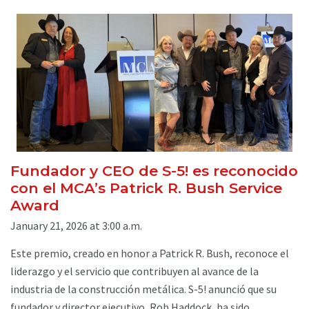
Fundador y CEO de S-5! es reconocido
con el MCA’s Patrick R. Bush Service
Award
January 21, 2026 at 3:00 a.m.
Este premio, creado en honor a Patrick R. Bush, reconoce el
liderazgo y el servicio que contribuyen al avance de la
industria de la construcción metálica. S-5! anunció que su
fundador y director ejecutivo, Rob Haddock, ha sido