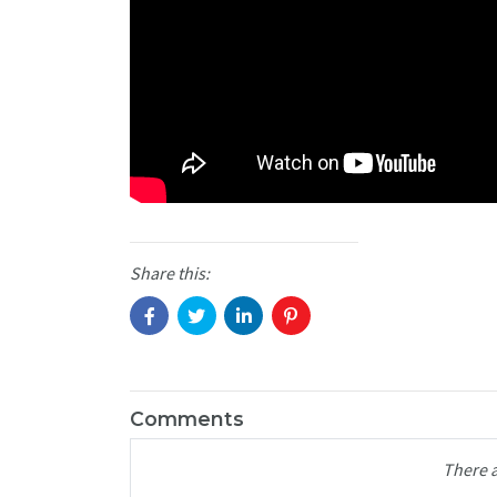
Share this:
Comments
There 