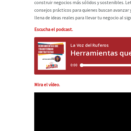
construir negocios más sólidos y sostenibles. Le
consejos prácticos para quienes buscan avanzar 
llena de ideas reales para llevar tu negocio al sig
Escucha el podcast.
Mira el vídeo.