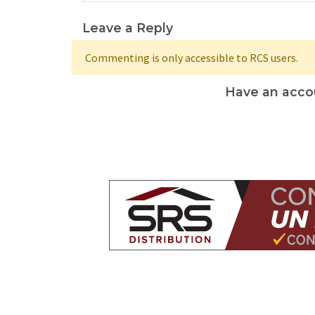
Leave a Reply
Commenting is only accessible to RCS users.
Have an acco