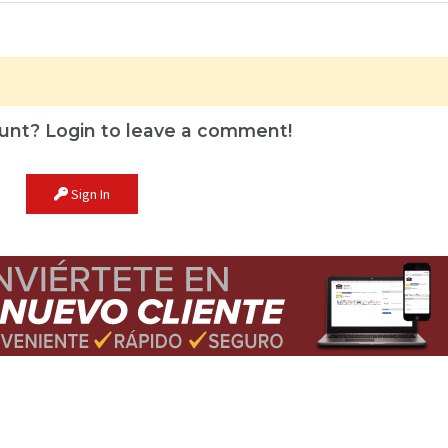
unt? Login to leave a comment!
Sign In