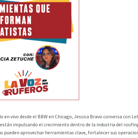
do en vivo desde el BBW en Chicago, Jessica Bravo conversa con Let
están impulsando el crecimiento dentro de la industria del roofing
tas pueden aprovechar herramientas clave, fortalecer sus operacio