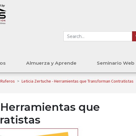
tos
Almuerza y Aprende
Seminario Web
s Ruferos
>
Leticia Zertuche - Herramientas que Transforman Contratistas
- Herramientas que
atistas