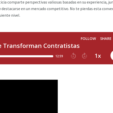
ticia comparte perspectivas valiosas basadas en su experiencia, ju
y destacarse en un mercado competitivo. No te pierdas esta conve
uiente nivel.