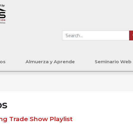
tos
Almuerza y Aprende
Seminario Web
os
ing Trade Show Playlist