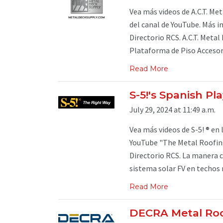
Vea más videos de A.C.T. Met
del canal de YouTube. Más in
Directorio RCS. A.C.T. Meta
Plataforma de Piso Accesori
Read More
S-5!'s Spanish Pla
July 29, 2024 at 11:49 a.m.
Vea más videos de S-5! ® en 
YouTube "The Metal Roofing
Directorio RCS. La manera c
sistema solar FV en techos m
Read More
DECRA Metal Roof