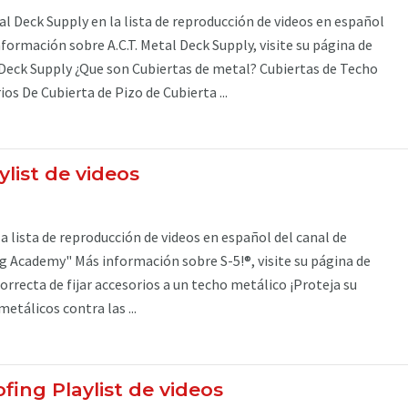
al Deck Supply en la lista de reproducción de videos en español
formación sobre A.C.T. Metal Deck Supply, visite su página de
l Deck Supply ¿Que son Cubiertas de metal? Cubiertas de Techo
os De Cubierta de Pizo de Cubierta ...
ylist de videos
la lista de reproducción de videos en español del canal de
 Academy" Más información sobre S-5!®, visite su página de
orrecta de fijar accesorios a un techo metálico ¡Proteja su
etálicos contra las ...
ing Playlist de videos