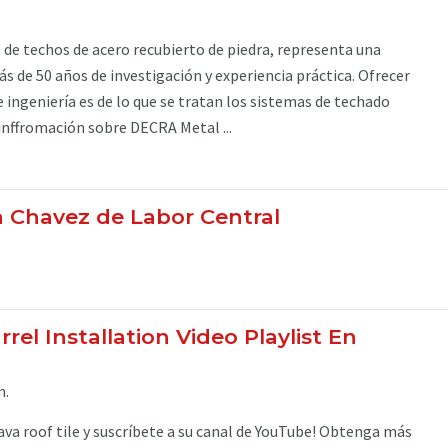
 de techos de acero recubierto de piedra, representa una
 de 50 años de investigación y experiencia práctica. Ofrecer
 ingeniería es de lo que se tratan los sistemas de techado
nffromación sobre DECRA Metal ...
a Chavez de Labor Central
rel Installation Video Playlist En
m.
rava roof tile y suscríbete a su canal de YouTube! Obtenga más