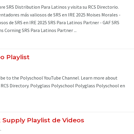
 SRS Distribution Para Latinos y visita su RCS Directorio.
entadores más valiosos de SRS en IRE 2025 Moises Morales -
osos de SRS en IRE 2025 SRS Para Latinos Partner - GAF SRS
s Corning SRS Para Latinos Partner ...
o Playlist
ibe to the Polyschool YouTube Channel. Learn more about
r RCS Directory. Polyglass Polyschool Polyglass Polyschool en
 Supply Playlist de Videos
.