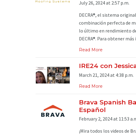
July 26, 2024 at 2:57 p.m.
DECRA®, el sistema original
combinación perfecta de más
lo último en rendimiento de
DECRA®. Para obtener más i
Read More
IRE24 con Jessic
March 21, 2024 at 4:38 p.m.
Read More
Brava Spanish Bar
Español
February 2, 2024 at 11:53 a.
¡Mira todos los videos de B