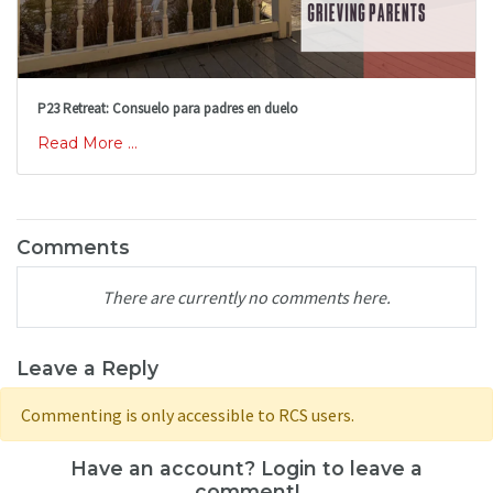
P23 Retreat: Consuelo para padres en duelo
Read More ...
Comments
There are currently no comments here.
Leave a Reply
Commenting is only accessible to RCS users.
Have an account? Login to leave a
comment!