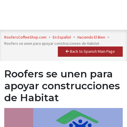
RoofersCoffeeShop.com
>
En Español
>
Haciendo El Bien
>
Roofers se unen para apoyar construcciones de Habitat
Back to Spanish Main Page
Roofers se unen para
apoyar construcciones
de Habitat