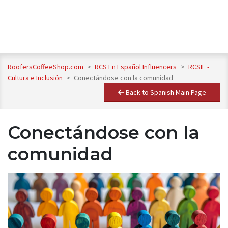
RoofersCoffeeShop.com
>
RCS En Español Influencers
>
RCSIE -
Cultura e Inclusión
>
Conectándose con la comunidad
Back to Spanish Main Page
Conectándose con la
comunidad