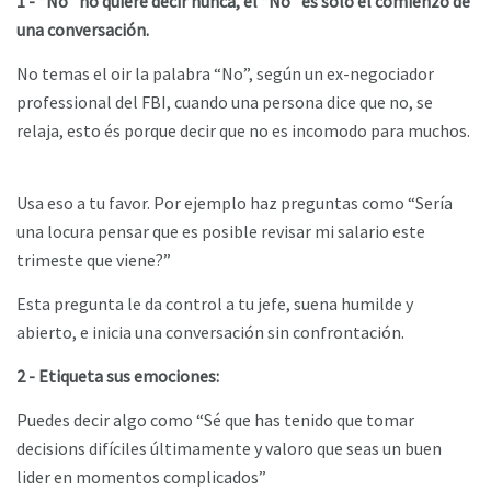
1 - “No” no quiere decir nunca, el “No” es solo el comienzo de
una conversación.
No temas el oir la palabra “No”, según un ex-negociador
professional del FBI, cuando una persona dice que no, se
relaja, esto és porque decir que no es incomodo para muchos.
Usa eso a tu favor. Por ejemplo haz preguntas como “Sería
una locura pensar que es posible revisar mi salario este
trimeste que viene?”
Esta pregunta le da control a tu jefe, suena humilde y
abierto, e inicia una conversación sin confrontación.
2 - Etiqueta sus emociones:
Puedes decir algo como “Sé que has tenido que tomar
decisions difíciles últimamente y valoro que seas un buen
lider en momentos complicados”