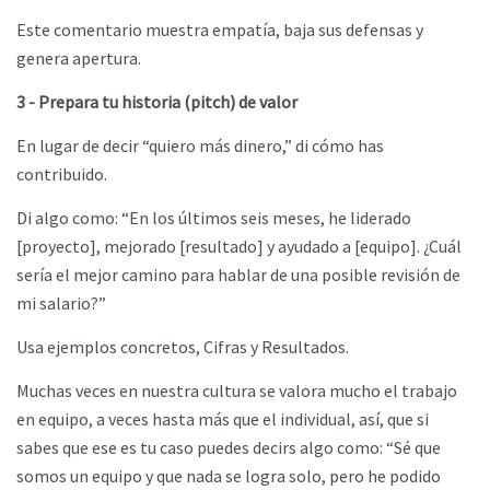
Este comentario muestra empatía, baja sus defensas y
genera apertura.
3 - Prepara tu historia (pitch) de valor
En lugar de decir “quiero más dinero,” di cómo has
contribuido.
Di algo como: “En los últimos seis meses, he liderado
[proyecto], mejorado [resultado] y ayudado a [equipo]. ¿Cuál
sería el mejor camino para hablar de una posible revisión de
mi salario?”
Usa ejemplos concretos, Cifras y Resultados.
Muchas veces en nuestra cultura se valora mucho el trabajo
en equipo, a veces hasta más que el individual, así, que si
sabes que ese es tu caso puedes decirs algo como: “Sé que
somos un equipo y que nada se logra solo, pero he podido